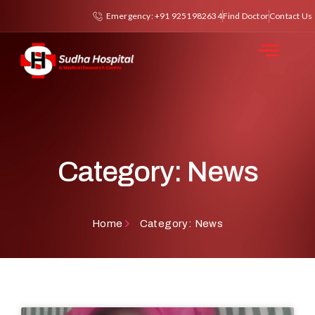
Emergency: +91 9251982634
Find Doctor
Contact Us
Category: News
Home
Category: News