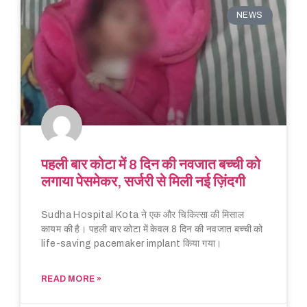
NEWS
पहली बार कोटा में 8 दिन की नवजात बच्ची को
लगाया पेसमेकर, सर्जरी से मिली नई ज़िंदगी
Sudha Hospital Kota ने एक और चिकित्सा की मिसाल
कायम की है। पहली बार कोटा में केवल 8 दिन की नवजात बच्ची को
life-saving pacemaker implant किया गया।
READ MORE »